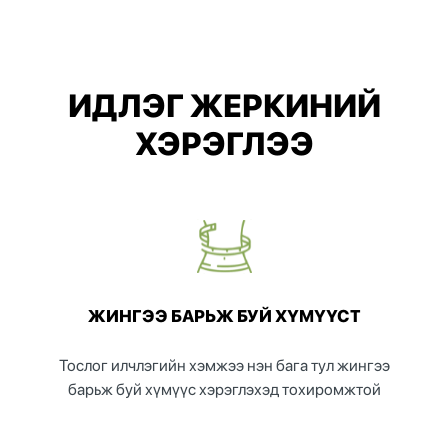
ИДЛЭГ ЖЕРКИНИЙ
ХЭРЭГЛЭЭ
ЖИНГЭЭ БАРЬЖ БУЙ ХҮМҮҮСТ
Тослог илчлэгийн хэмжээ нэн бага тул жингээ
барьж буй хүмүүс хэрэглэхэд тохиромжтой