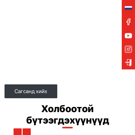
Сагсанд хийх
Холбоотой
бүтээгдэхүүнүүд