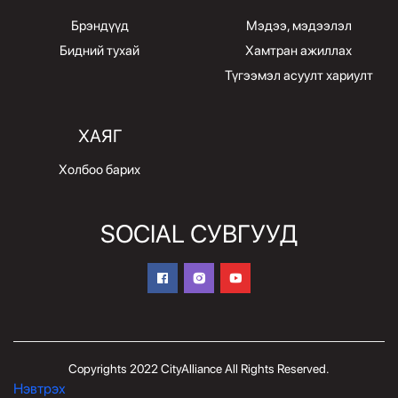
Брэндүүд
Мэдээ, мэдээлэл
Бидний тухай
Хамтран ажиллах
Түгээмэл асуулт хариулт
ХАЯГ
Холбоо барих
SOCIAL СУВГУУД
Copyrights 2022 CityAlliance All Rights Reserved.
Нэвтрэх