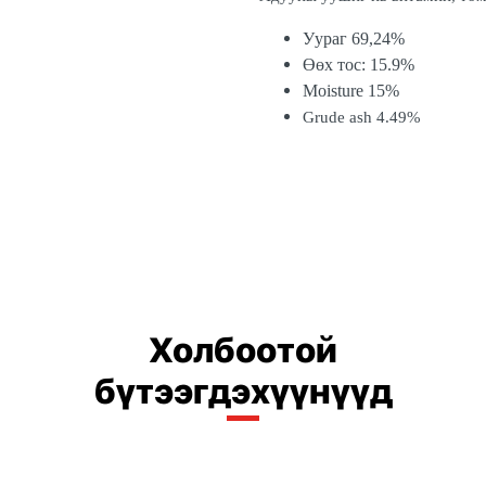
Уураг 69,24%
Өөх тос: 15.9%
Moisture
15%
Grude ash 4.49
%
Холбоотой
бүтээгдэхүүнүүд